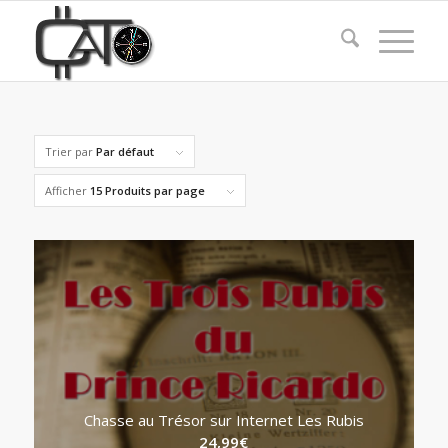
Trier par
Par défaut
Afficher
15 Produits par page
Chasse au Trésor sur Internet Les Rubis
24,99
€