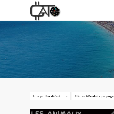
Trier par
Par défaut
Afficher
6 Produits par page