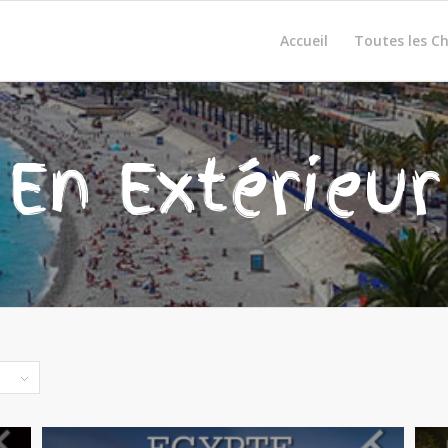
Accueil
Toutes les C
En Extérieur