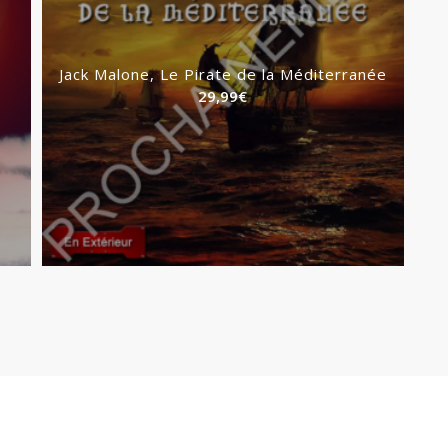
Jack Malone, Le Pirate de la Méditerranée
29,99
€