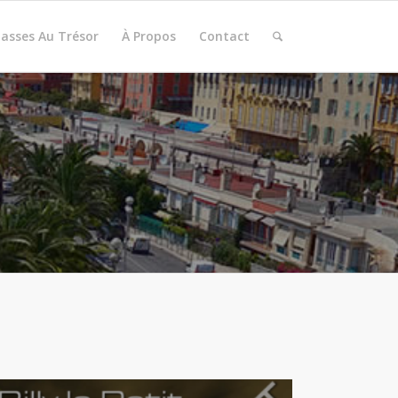
hasses Au Trésor
À Propos
Contact