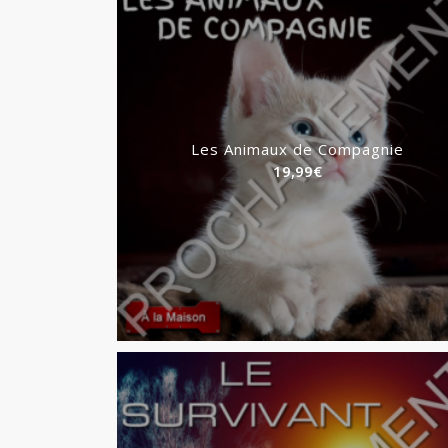
Les Animaux de Compagnie
19,99
€