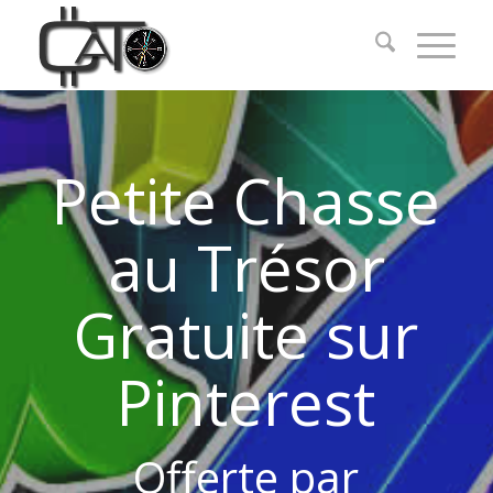
Petite Chasse
au Trésor
Gratuite sur
Pinterest
Offerte par